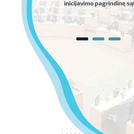
inicijavimo pagrindinę s