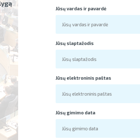
ąlygą
Jūsų vardas ir pavardė
Jūsų slaptažodis
Jūsų elektroninis paštas
Jūsų gimimo data