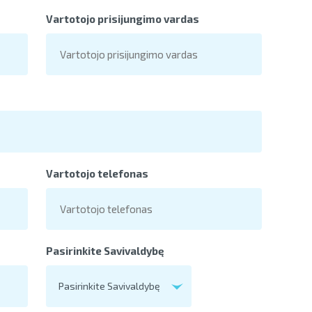
inicijavimo pagrindi
Vartotojo prisijungimo vardas
Vartotojo telefonas
Pasirinkite Savivaldybę
Pasirinkite Savivaldybę